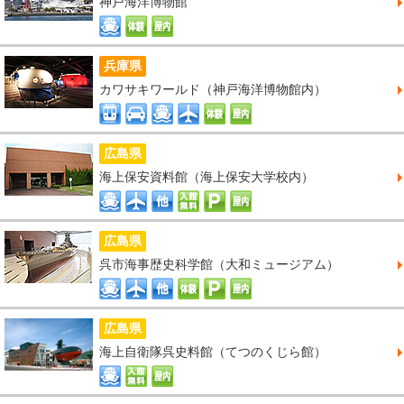
神戸海洋博物館
兵庫県
カワサキワールド（神戸海洋博物館内）
広島県
海上保安資料館（海上保安大学校内）
広島県
呉市海事歴史科学館（大和ミュージアム）
広島県
海上自衛隊呉史料館（てつのくじら館）