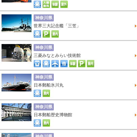
神奈川県
世界三大記念艦「三笠」
神奈川県
三菱みなとみらい技術館
神奈川県
日本郵船氷川丸
神奈川県
日本郵船歴史博物館
神奈川県