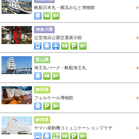
帆船日本丸・横浜みなと博物館
神奈川県
辻堂海浜公園交通展示館
富山県
海王丸パーク・帆船海王丸
静岡県
フェルケール博物館
静岡県
ヤマハ発動機コミュニケーションプラザ