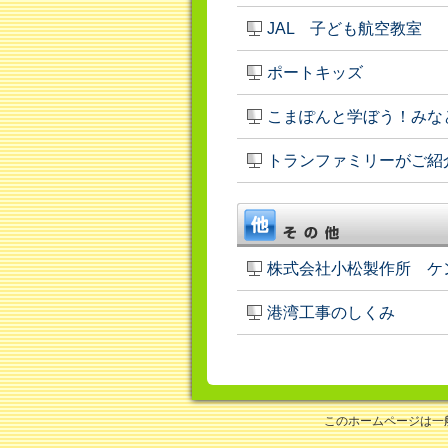
JAL 子ども航空教室
ポートキッズ
こまぽんと学ぼう！みな
トランファミリーがご紹
株式会社小松製作所 ケ
港湾工事のしくみ
このホームページは一