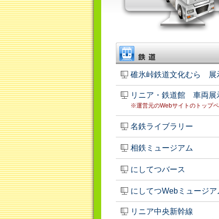
碓氷峠鉄道文化むら 展
リニア・鉄道館 車両展
※運営元のWebサイトのトップ
名鉄ライブラリー
相鉄ミュージアム
にしてつバース
にしてつWebミュージア
リニア中央新幹線