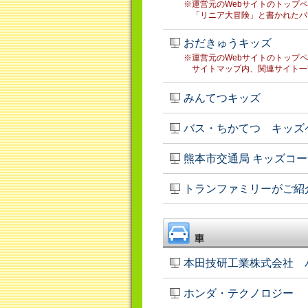
※運営元のWebサイトのトップ
「リニア大冒険」と書かれたバ
おだきゅうキッズ
※運営元のWebサイトのトップ
サイトマップ内、関連サイト一
みんてつキッズ
バス・ちかてつ キッズ
熊本市交通局 キッズコ
トランファミリーがご紹
本田技研工業株式会社 
ホンダ・テクノロジー