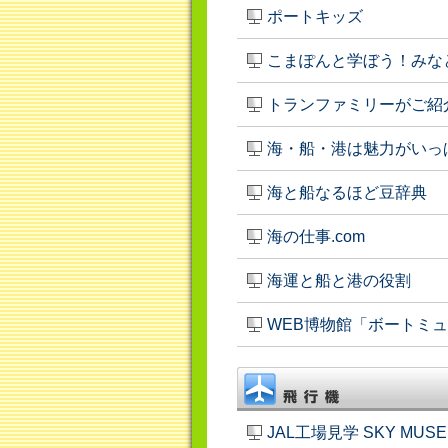
ポートキッズ
こまぽんと学ぼう！みな
トランファミリーがご紹
海・船・港は魅力がいっ
海と船なるほど豆辞典
海の仕事.com
海運と船と港の役割
WEB博物館「ボートミ
JAL工場見学 SKY MUS