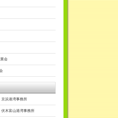
工業会
会
 京浜港湾事務所
 伏木富山港湾事務所