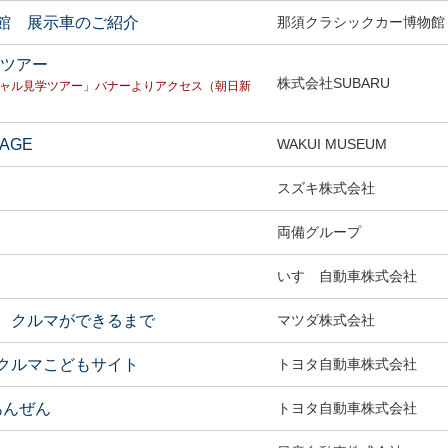
館 展示車のご紹介
那須クラシックカー博物館
学ツアー
株式会社SUBARU
ーチャル見学ツアー」バナーよりアクセス（朝日新
TAGE
WAKUI MUSEUM
スズキ株式会社
両備グループ
いすゞ自動車株式会社
 クルマができるまで
マツダ株式会社
クルマこどもサイト
トヨタ自動車株式会社
あんぜん
トヨタ自動車株式会社