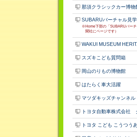
那須クラシックカー博物
SUBARUバーチャル見
※Home下部の「SUBARUバ
聞社にページです）
WAKUI MUSEUM HERI
スズキこども質問箱
岡山のりもの博物館
はたらく車大活躍
マツダキッズチャンネル
トヨタ自動車株式会社 
トヨタ こども こうつう