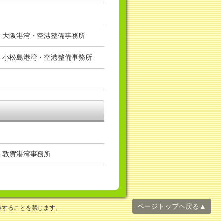
局 大阪港湾・空港整備事務所
局 小松島港湾・空港整備事務所
 敦賀港湾事務所
ページトップへ戻る▲
製することを禁じます。