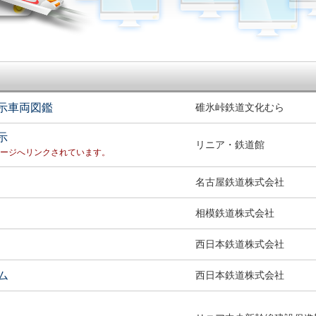
示車両図鑑
碓氷峠鉄道文化むら
示
リニア・鉄道館
ページへリンクされています。
名古屋鉄道株式会社
相模鉄道株式会社
西日本鉄道株式会社
ム
西日本鉄道株式会社