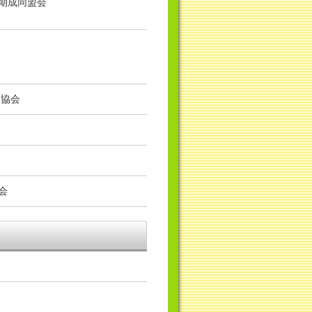
期成同盟会
道協会
会