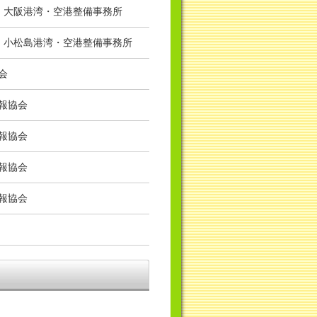
局 大阪港湾・空港整備事務所
局 小松島港湾・空港整備事務所
会
報協会
報協会
報協会
報協会