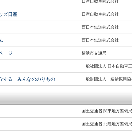
日産自動車株式会社
ッズ日産
日産自動車株式会社
西日本鉄道株式会社
ム
西日本鉄道株式会社
ページ
横浜市交通局
一般社団法人 日本自動車
介する みんなののりもの
一般財団法人 運輸振興協
国土交通省 関東地方整備局
国土交通省 北陸地方整備局