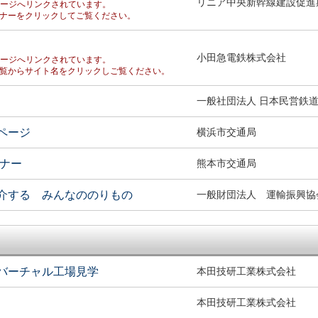
リニア中央新幹線建設促進
ページへリンクされています。
ナーをクリックしてご覧ください。
小田急電鉄株式会社
ページへリンクされています。
覧からサイト名をクリックしご覧ください。
一般社団法人 日本民営鉄
ページ
横浜市交通局
ーナー
熊本市交通局
介する みんなののりもの
一般財団法人 運輸振興協
バーチャル工場見学
本田技研工業株式会社
本田技研工業株式会社